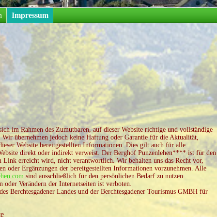
n
Impressum
ch im Rahmen des Zumutbaren, auf dieser Website richtige und vollständige
. Wir übernehmen jedoch keine Haftung oder Garantie für die Aktualität,
dieser Website bereitgestellten Informationen. Dies gilt auch für alle
ebsite direkt oder indirekt verweist. Der Berghof Punzenlehen**** ist für den
n Link erreicht wird, nicht verantwortlich. Wir behalten uns das Recht vor,
 oder Ergänzungen der bereitgestellten Informationen vorzunehmen. Alle
ehen.com
sind ausschließlich für den persönlichen Bedarf zu nutzen.
n oder Verändern der Internetseiten ist verboten.
n des Berchtesgadener Landes und der Berchtesgadener Tourismus GMBH für
te